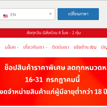
เปลี่ยนภาษา
EN
ส่งทุกวัน มีส่งด่วน 8 โมง - 2 ทุ่ม
บล็อก
เกี่ยวกับเรา
ติดต่อเรา
แจ้งชำระเงิน
บั