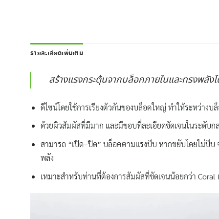
รายละเอียดเพิ่มเติม
สร้างแรงกระตุ้นจากบล็อกภายในและทรงพลังได้จ
ดีไซน์โดยใช้การเรียงตัวกันของบล็อคใหญ่ ทำให้ระหว่างบล็อค
ด้วยผิวสัมผัสที่มีมาก และมีขอบที่ละเอียดชัดเจนในระดับกลา
สามารถ “เปิด–ปิด” บล็อคตามแรงบีบ หากขยับโดยไม่บีบ จะใ
พลัง
เหมาะสำหรับท่านที่ต้องการสัมผัสที่ชัดเจนน้อยกว่า Coral