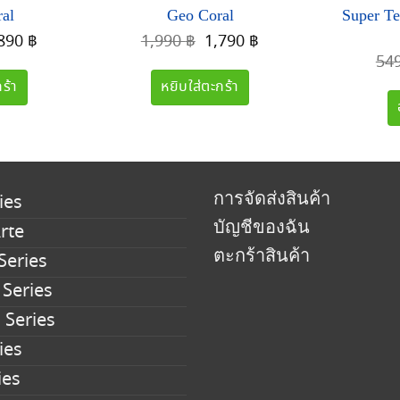
al
Geo Coral
Super Te
iginal
Current
Original
Current
,890
฿
1,990
฿
1,790
฿
ice
price
price
price
54
s:
is:
was:
is:
ร้า
หยิบใส่ตะกร้า
190 ฿.
1,890 ฿.
1,990 ฿.
1,790 ฿.
การจัดส่งสินค้า
ies
บัญชีของฉัน
rte
ตะกร้าสินค้า
Series
 Series
 Series
ies
ies