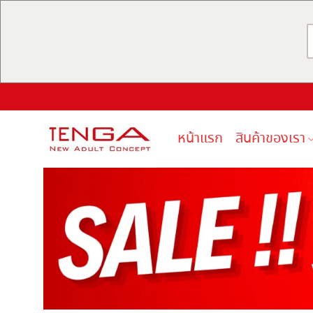
ข้าม
ไป
ยัง
หน้าแรก
สินค้าของเรา
เนื้อหา