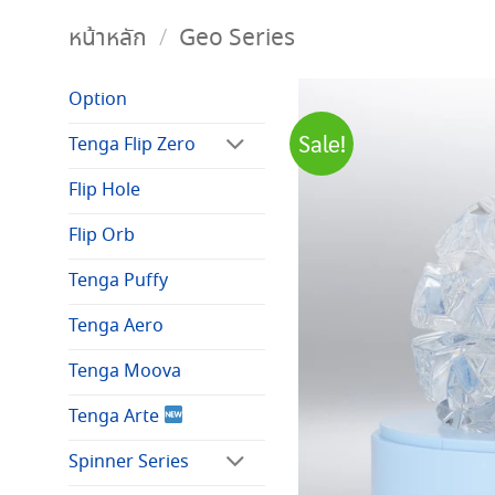
หน้าหลัก
/
Geo Series
Option
Sale!
Tenga Flip Zero
Flip Hole
Flip Orb
Tenga Puffy
Tenga Aero
Tenga Moova
Tenga Arte
Spinner Series