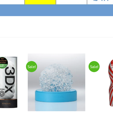
Sale!
Sale!