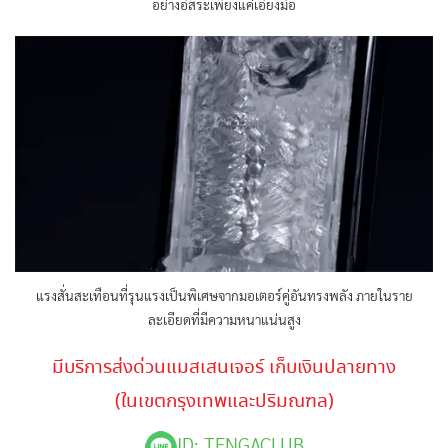
อย่างอิสระเพียงแค่เอียงมือ
แรงสั่นสะเทือนที่รุนแรงเป็นพิเศษจากมอเตอร์คู่อันทรงพลัง ภายในราย
ละเอียดที่มีความหนาแน่นสูง
มีบริการส่งด่วนแมสเสนเจอร์ เก็บเงินปลายทาง
(ในเขตกรุงเทพและปริมณฑล)
ID: TENGACLUB