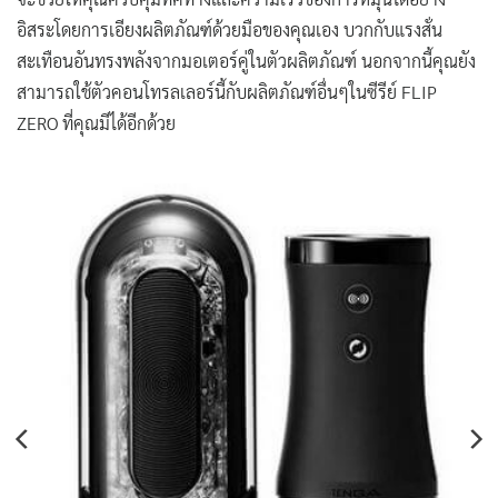
อิสระโดยการเอียงผลิตภัณฑ์ด้วยมือของคุณเอง บวกกับแรงสั่น
สะเทือนอันทรงพลังจากมอเตอร์คู่ในตัวผลิตภัณฑ์ นอกจากนี้คุณยัง
สามารถใช้ตัวคอนโทรลเลอร์นี้กับผลิตภัณฑ์อื่นๆในซีรีย์ FLIP
ZERO ที่คุณมีได้อีกด้วย