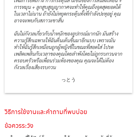
เพิ่มการยึดเกาะ การกระตุ้นสามชั้นของการสั่นสะเทือน +
การหมุน + ลูกสูบสูญญากาศจะทำให้คุณถึงจุดสุดยอดได้
ในเวลาไม่นาน ถ้ายังไม่หยุดกระตุ้นทั้งที่กำลังปะทุอยู่ คุณ
อาจจะพบกับสภาวะขาสั่น
ฉันไม่กังวลเกี่ยวกับน้ำหนักของอุปกรณ์มากนัก มันสร้าง
ความรู้สึกเฉพาะให้ฉันตื่นเต้นขึ้นมาอีกแบบ เพราะมัน
ทำให้ฉันรู้สึกเหมือนถูกผู้หญิงขี่ในขณะที่สอดใส่ โปรด
เพลิดเพลินกับเวลาของคุณโดยลำพังโดยไม่ถูกรบกวนจาก
ครอบครัวหรือเพื่อนร่วมห้องของคุณ คุณจะได้ไม่ต้อง
กังวลเรื่องเสียงรบกวน
っとう
วิธีการใช้งานและคำถามที่พบบ่อย
ข้อควรระวัง