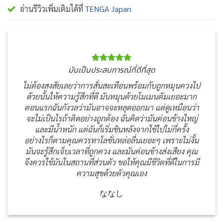
อ่านรีวิวเพิ่มเติมได้ที่
TENGA Japan
มันเป็นประสบการณ์ที่ดีที่สุด
ไม่ต้องสงสัยเลยว่าการสั่นสะเทือนพร้อมกับถูกหมุนควงไป
ด้วยนั้นให้ความรู้สึกที่ดี มันหมุนด้วยโมเมนตัมเยอะมาก
ตอนแรกฉันกังวลว่ามันอาจจะหลุดออกมา แต่ดูเหมือนว่า
จะไม่เป็นไรถ้าติดอย่างถูกต้อง ฉันคิดว่ามันค่อนข้างใหญ่
และมีน้ำหนัก แต่ฉันก็เริ่มชินหลังจากใช้ไปไม่กี่ครั้ง
อย่างไรก็ตามคุณควรทาโลชั่นหล่อลื่นเยอะๆ เพราะไม่งั้น
มันจะรู้สึกเจ็บเวลาที่ถูกควง และมันค่อนข้างส่งเสียง คุณ
จึงควรใช้มันในสถานที่ส่วนตัว ขอให้คุณมีชีวิตที่ดีในการมี
ความสุขด้วยตัวคุณเอง
ななし