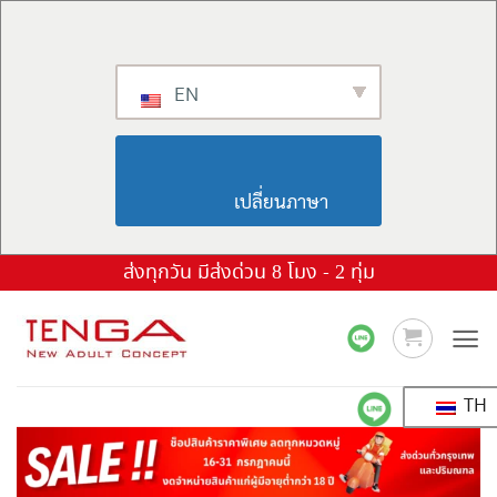
EN
                        เปลี่ยนภาษา                    
ข้าม
ส่งทุกวัน มีส่งด่วน 8 โมง - 2 ทุ่ม
ไป
ยัง
เนื้อหา
TH