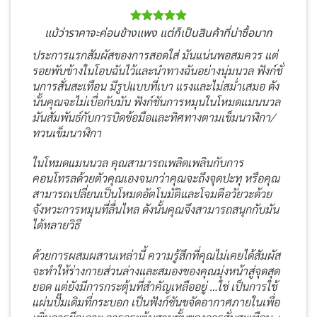
แม้ว่าราคาจะค่อนข้างแพง แต่ก็เป็นสินค้าที่น่าซื้อมาก
ประการแรกสัมผัสของการสอดใส่ มันแน่นพอสมควร แต่
รอยพับข้างในโอบฉันไว้และนำทางฉันอย่างนุ่มนวล ฟังก์ชั่
นการสั่นสะเทือน มีรูปแบบที่เบา แรงและไม่สม่ำเสมอ ดัง
นั้นคุณจะไม่เบื่อกับมัน ฟังก์ชันการหมุนในโหมดแมนนวล
มันสัมพันธ์กับการบิดข้อมือและทิศทางตามเข็มนาฬิกา/
ทวนเข็มนาฬิกา
ในโหมดแมนนวล คุณสามารถเพลิดเพลินกับการ
คอนโทรลด้วยตัวคุณเองจนกว่าคุณจะถึงจุดปะทุ หรือคุณ
สามารถเปลี่ยนเป็นโหมดอัตโนมัติและโจมตีอวัยวะด้วย
จังหวะการหมุนที่ลื่นไหล ดังนั้นคุณจึงสามารถสนุกกับมัน
ได้หลายวิธี
ด้วยการผสมผสานเหล่านี้ ความรู้สึกที่คุณไม่เคยได้สัมผัส
จะทำให้ร่างกายส่วนล่างและสมองของคุณมุ่งหน้าสู่จุดสุด
ยอด แต่ยังมีการกระตุ้นที่สำคัญเหลืออยู่ …ใช่ เป็นการใช้
แผ่นปั๊มเดิมที่กระบอก เป็นฟังก์ชันขจัดอากาศภายในเพื่อ