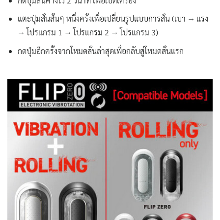
กดปุ่มสั่นค้างไว้ 2 วินาที เพื่อเปิดเครื่อง
แตะปุ่มสั่นสั้นๆ หนึ่งครั้งเพื่อเปลี่ยนรูปแบบการสั่น (เบา → แรง
→ โปรแกรม 1 → โปรแกรม 2 → โปรแกรม 3)
กดปุ่มอีกครั้งจากโหมดสั่นล่าสุดเพื่อกลับสู่โหมดสั่นแรก