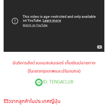
มีบริการส่งด่วนแมสเสนเจอร์ เก็บเงินปลายทาง
(ในเขตกรุงเทพและปริมณฑล)
ID: TENGACLUB
รีวิวจากลูกค้าในประเทศญี่ปุ่น