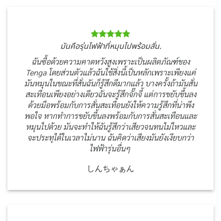
มันคือรุ่นไฟฟ้าที่หมุนไปพร้อมสั่น.
ฉันซื้อด้วยความคาดหวังสูงเพราะเป็นผลิตภัณฑ์ของ
Tenga โดยส่วนตัวแล้วฉันใช้สิ่งนี้เป็นหลักเพราะเพียงแค่
มันหมุนในขณะที่สั่นฉันก็รู้สึกดีมากแล้ว บางครั้งถ้ามันสั่น
สะเทือนเพียงอย่างเดียวฉันจะรู้สึกจั๊กจี้ แต่การขยับขึ้นลง
ด้วยมือพร้อมกับการสั่นสะเทือนยังให้ความรู้สึกที่น่าพึง
พอใจ หากทำการขยับขึ้นลงพร้อมกับการสั่นสะเทือนและ
หมุนไปด้วย มันจะทำให้ฉันรู้สึกว่าเสียวจนทนไม่ไหวและ
จะประทุได้ในเวลาไม่นาน ฉันคิดว่าเสียงมันยังเงียบกว่า
ไฟฟ้ารุ่นอื่นๆ
しんちゃぁん