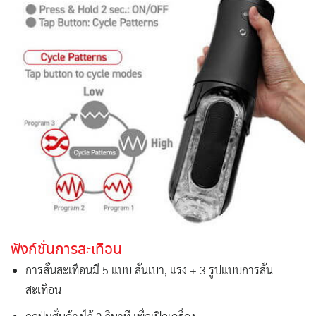
ฟังก์ชั่นการสะเทือน
การสั่นสะเทือนมี 5 แบบ สั่นเบา, แรง + 3 รูปแบบการสั่น
สะเทือน