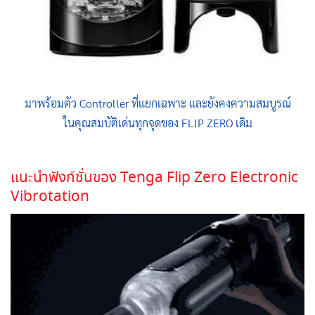
มาพร้อมตัว Controller ที่แยกเฉพาะ และยังคงความสมบูรณ์
ในคุณสมบัติเด่นทุกจุดของ FLIP ZERO เดิม
แนะนำฟังก์ชั่นของ Tenga Flip Zero Electronic
Vibrotation