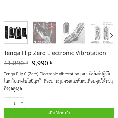
Tenga Flip Zero Electronic Vibrotation
Original
Current
11,890
9,990
฿
฿
price
price
Tenga Flip 0 (Zero) Electronic Vibrotation เขย่าบัลลังก์ปฏิวัติ
was:
is:
11,890 ฿.
9,990 ฿.
โลก กับเทคโนโลยีสุดล้ำ ที่จะมาหมุนควงและสั่นสะเทือนคุณให้ทะลุ
ถึงจุดสูงสุด
จำนวน Tenga Flip Zero Electronic Vibrotation ชิ้น
หยิบใส่ตะกร้า