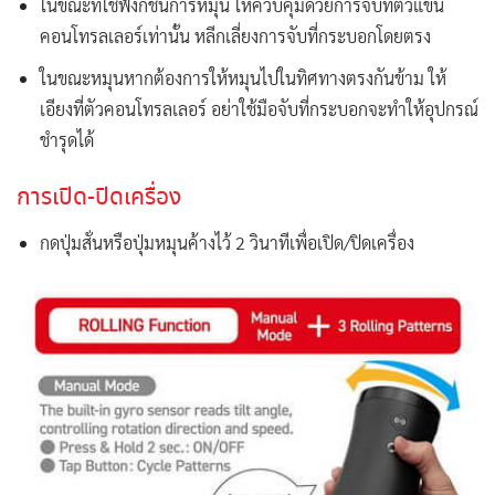
ในขณะที่ใช้ฟังก์ชั่นการหมุน ให้ควบคุมด้วยการจับที่ตัวแขน
คอนโทรลเลอร์เท่านั้น หลีกเลี่ยงการจับที่กระบอกโดยตรง
ในขณะหมุนหากต้องการให้หมุนไปในทิศทางตรงกันข้าม ให้
เอียงที่ตัวคอนโทรลเลอร์ อย่าใช้มือจับที่กระบอกจะทำให้อุปกรณ์
ชำรุดได้
การเปิด-ปิดเครื่อง
กดปุ่มสั่นหรือปุ่มหมุนค้างไว้ 2 วินาทีเพื่อเปิด/ปิดเครื่อง