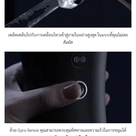
เพลิดเพลินไปกับการเคลื่อนไหวเข้าสู่ภายในอย่างสูงสุด ในแบบที่คุณไม่เคย
สัมผัส
ด้วย Gyro-Sensor คุณสามารถควบคุมทิศทางและความเร็วในการหมุนได้